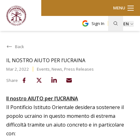
MENU
Sign In
EN
Back
IL NOSTRO AIUTO PER l’UCRAINA
Mar 2, 2022
Events
,
News
,
Press Releases
Share
Il nostro AIUTO per l’UCRAINA
Il Pontificio Istituto Orientale desidera sostenere il
popolo ucraino in questo momento di estrema
difficoltà tramite un aiuto concreto e in particolare
con: