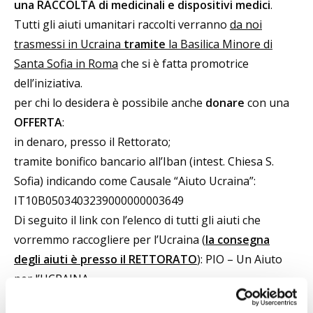
una RACCOLTA di medicinali e dispositivi medici
.
Tutti gli aiuti umanitari raccolti verranno
da noi
trasmessi in Ucraina
tramite
la Basilica Minore di
Santa Sofia in Roma
che si è fatta promotrice
dell’iniziativa.
per chi lo desidera è possibile anche
donare
con una
OFFERTA
:
in denaro, presso il Rettorato;
tramite bonifico bancario all’Iban (intest. Chiesa S.
Sofia) indicando come Causale “
Aiuto Ucraina
”:
IT10B0503403239000000003649
Di seguito il link con l’elenco di tutti gli aiuti che
vorremmo raccogliere per l’Ucraina (
la consegna
degli aiuti è presso il RETTORATO
):
PIO – Un Aiuto
per l’UCRAINA