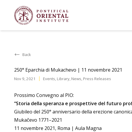
Back
250° Eparchia di Mukachevo | 11 novembre 2021
Nov 9, 2021
Events
,
Library
,
News
,
Press Releases
Prossimo Convegno al PIO:
“Storia della speranza e prospettive del futuro pro
Giubileo del 250° anniversario della erezione canonica
Mukačevo 1771–2021
11 novembre 2021, Roma | Aula Magna