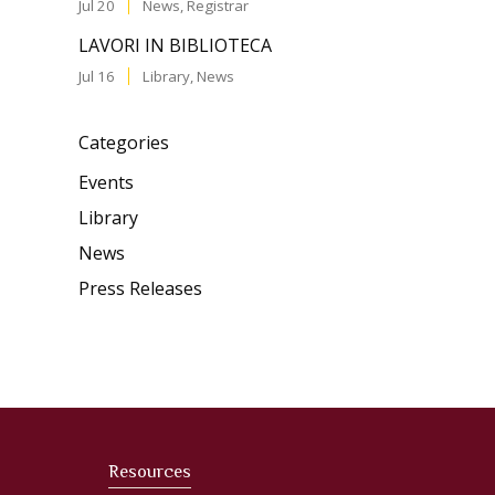
Jul 20
News
,
Registrar
LAVORI IN BIBLIOTECA
Jul 16
Library
,
News
Categories
Events
Library
News
Press Releases
Resources