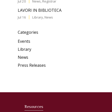
Jul 20
News
,
Registrar
LAVORI IN BIBLIOTECA
Jul 16
Library
,
News
Categories
Events
Library
News
Press Releases
Resources