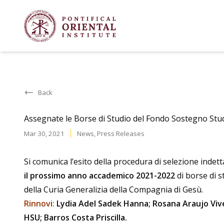
Back
Assegnate le Borse di Studio del Fondo Sostegno Stu
Mar 30, 2021
News
,
Press Releases
Si comunica l’esito della procedura di selezione indet
il prossimo anno accademico 2021-2022
di borse di st
della Curia Generalizia della Compagnia di Gesù.
Rinnovi:
Lydia Adel Sadek Hanna; Rosana Araujo Vive
HSU; Barros Costa Priscilla.