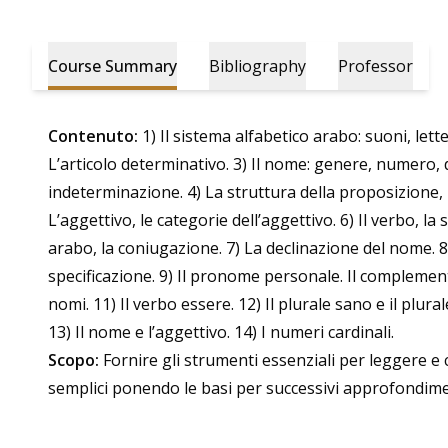
Course Summary
Bibliography
Professor
Contenuto:
1) Il sistema alfabetico arabo: suoni, lette
L’articolo determinativo. 3) Il nome: genere, numero,
indeterminazione. 4) La struttura della proposizione,
L’aggettivo, le categorie dell’aggettivo. 6) Il verbo, la 
arabo, la coniugazione. 7) La declinazione del nome. 
specificazione. 9) Il pronome personale. Il complemen
nomi. 11) Il verbo essere. 12) Il plurale sano e il plura
13) Il nome e l’aggettivo. 14) I numeri cardinali.
Scopo:
Fornire gli strumenti essenziali per leggere e
semplici ponendo le basi per successivi approfondimen