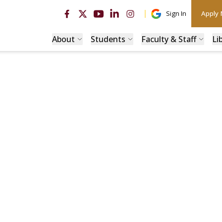
Sign In
Apply
About
Students
Faculty & Staff
Li