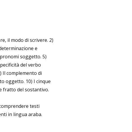
re, il modo di scrivere. 2)
 determinazione e
 pronomi soggetto. 5)
specificità del verbo
8) Il complemento di
to oggetto. 10) I cinque
le fratto del sostantivo.
 comprendere testi
ti in lingua araba.